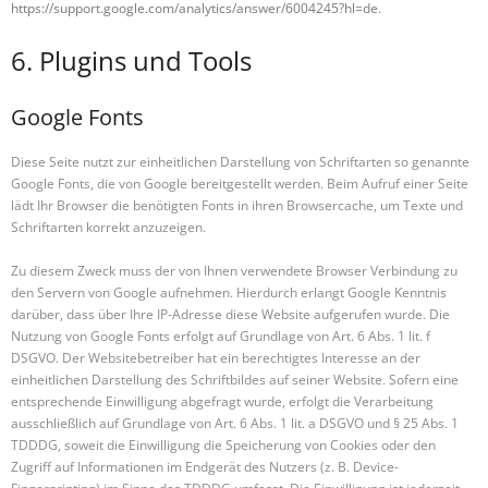
https://support.google.com/analytics/answer/6004245?hl=de
.
6. Plugins und Tools
Google Fonts
Diese Seite nutzt zur einheitlichen Darstellung von Schriftarten so genannte
Google Fonts, die von Google bereitgestellt werden. Beim Aufruf einer Seite
lädt Ihr Browser die benötigten Fonts in ihren Browsercache, um Texte und
Schriftarten korrekt anzuzeigen.
Zu diesem Zweck muss der von Ihnen verwendete Browser Verbindung zu
den Servern von Google aufnehmen. Hierdurch erlangt Google Kenntnis
darüber, dass über Ihre IP-Adresse diese Website aufgerufen wurde. Die
Nutzung von Google Fonts erfolgt auf Grundlage von Art. 6 Abs. 1 lit. f
DSGVO. Der Websitebetreiber hat ein berechtigtes Interesse an der
einheitlichen Darstellung des Schriftbildes auf seiner Website. Sofern eine
entsprechende Einwilligung abgefragt wurde, erfolgt die Verarbeitung
ausschließlich auf Grundlage von Art. 6 Abs. 1 lit. a DSGVO und § 25 Abs. 1
TDDDG, soweit die Einwilligung die Speicherung von Cookies oder den
Zugriff auf Informationen im Endgerät des Nutzers (z. B. Device-