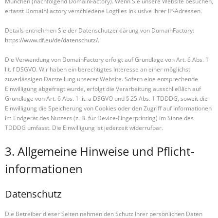
München (nachfolgend DomainFactory). Wenn Sie unsere Website besuchen,
erfasst DomainFactory verschiedene Logfiles inklusive Ihrer IP-Adressen.
Details entnehmen Sie der Datenschutzerklärung von DomainFactory:
https://www.df.eu/de/datenschutz/
.
Die Verwendung von DomainFactory erfolgt auf Grundlage von Art. 6 Abs. 1
lit. f DSGVO. Wir haben ein berechtigtes Interesse an einer möglichst
zuverlässigen Darstellung unserer Website. Sofern eine entsprechende
Einwilligung abgefragt wurde, erfolgt die Verarbeitung ausschließlich auf
Grundlage von Art. 6 Abs. 1 lit. a DSGVO und § 25 Abs. 1 TDDDG, soweit die
Einwilligung die Speicherung von Cookies oder den Zugriff auf Informationen
im Endgerät des Nutzers (z. B. für Device-Fingerprinting) im Sinne des
TDDDG umfasst. Die Einwilligung ist jederzeit widerrufbar.
3. Allgemeine Hinweise und Pflicht­
informationen
Datenschutz
Die Betreiber dieser Seiten nehmen den Schutz Ihrer persönlichen Daten