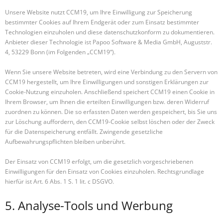
Unsere Website nutzt CCM19, um Ihre Einwilligung zur Speicherung
bestimmter Cookies auf Ihrem Endgerät oder zum Einsatz bestimmter
Technologien einzuholen und diese datenschutzkonform zu dokumentieren.
Anbieter dieser Technologie ist Papoo Software & Media GmbH, Auguststr.
4, 53229 Bonn (im Folgenden „CCM19“).
Wenn Sie unsere Website betreten, wird eine Verbindung zu den Servern von
CCM19 hergestellt, um Ihre Einwilligungen und sonstigen Erklärungen zur
Cookie-Nutzung einzuholen. Anschließend speichert CCM19 einen Cookie in
Ihrem Browser, um Ihnen die erteilten Einwilligungen bzw. deren Widerruf
zuordnen zu können. Die so erfassten Daten werden gespeichert, bis Sie uns
zur Löschung auffordern, den CCM19-Cookie selbst löschen oder der Zweck
für die Datenspeicherung entfällt. Zwingende gesetzliche
Aufbewahrungspflichten bleiben unberührt.
Der Einsatz von CCM19 erfolgt, um die gesetzlich vorgeschriebenen
Einwilligungen für den Einsatz von Cookies einzuholen. Rechtsgrundlage
hierfür ist Art. 6 Abs. 1 S. 1 lit. c DSGVO.
5. Analyse-Tools und Werbung