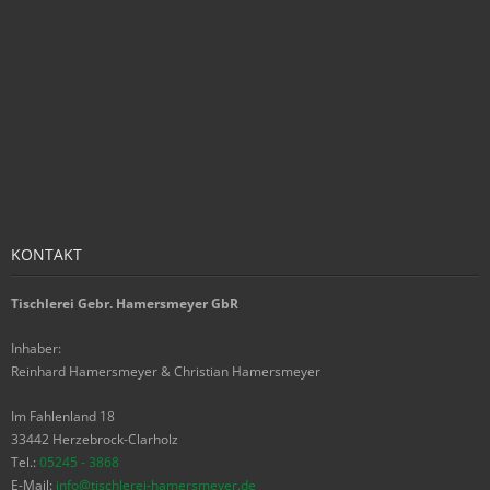
KONTAKT
Tischlerei Gebr. Hamersmeyer GbR
Inhaber:
Reinhard Hamersmeyer & Christian Hamersmeyer
Im Fahlenland 18
33442 Herzebrock-Clarholz
Tel.:
05245 - 3868
E-Mail:
info@tischlerei-hamersmeyer.de