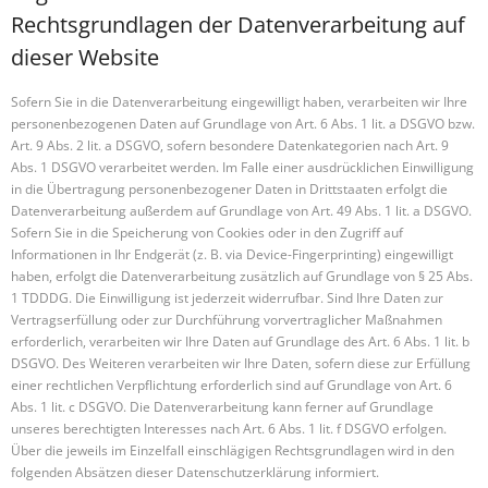
Rechtsgrundlagen der Datenverarbeitung auf
dieser Website
Sofern Sie in die Datenverarbeitung eingewilligt haben, verarbeiten wir Ihre
personenbezogenen Daten auf Grundlage von Art. 6 Abs. 1 lit. a DSGVO bzw.
Art. 9 Abs. 2 lit. a DSGVO, sofern besondere Datenkategorien nach Art. 9
Abs. 1 DSGVO verarbeitet werden. Im Falle einer ausdrücklichen Einwilligung
in die Übertragung personenbezogener Daten in Drittstaaten erfolgt die
Datenverarbeitung außerdem auf Grundlage von Art. 49 Abs. 1 lit. a DSGVO.
Sofern Sie in die Speicherung von Cookies oder in den Zugriff auf
Informationen in Ihr Endgerät (z. B. via Device-Fingerprinting) eingewilligt
haben, erfolgt die Datenverarbeitung zusätzlich auf Grundlage von § 25 Abs.
1 TDDDG. Die Einwilligung ist jederzeit widerrufbar. Sind Ihre Daten zur
Vertragserfüllung oder zur Durchführung vorvertraglicher Maßnahmen
erforderlich, verarbeiten wir Ihre Daten auf Grundlage des Art. 6 Abs. 1 lit. b
DSGVO. Des Weiteren verarbeiten wir Ihre Daten, sofern diese zur Erfüllung
einer rechtlichen Verpflichtung erforderlich sind auf Grundlage von Art. 6
Abs. 1 lit. c DSGVO. Die Datenverarbeitung kann ferner auf Grundlage
unseres berechtigten Interesses nach Art. 6 Abs. 1 lit. f DSGVO erfolgen.
Über die jeweils im Einzelfall einschlägigen Rechtsgrundlagen wird in den
folgenden Absätzen dieser Datenschutzerklärung informiert.