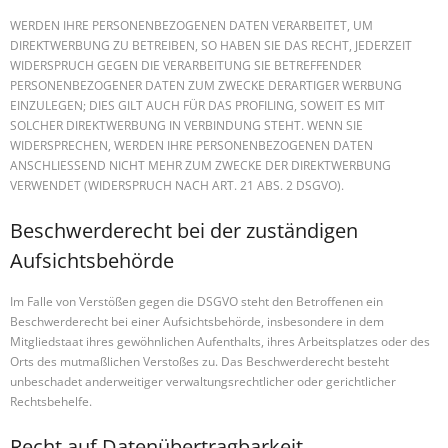
WERDEN IHRE PERSONENBEZOGENEN DATEN VERARBEITET, UM
DIREKTWERBUNG ZU BETREIBEN, SO HABEN SIE DAS RECHT, JEDERZEIT
WIDERSPRUCH GEGEN DIE VERARBEITUNG SIE BETREFFENDER
PERSONENBEZOGENER DATEN ZUM ZWECKE DERARTIGER WERBUNG
EINZULEGEN; DIES GILT AUCH FÜR DAS PROFILING, SOWEIT ES MIT
SOLCHER DIREKTWERBUNG IN VERBINDUNG STEHT. WENN SIE
WIDERSPRECHEN, WERDEN IHRE PERSONENBEZOGENEN DATEN
ANSCHLIESSEND NICHT MEHR ZUM ZWECKE DER DIREKTWERBUNG
VERWENDET (WIDERSPRUCH NACH ART. 21 ABS. 2 DSGVO).
Beschwerde­recht bei der zuständigen
Aufsichts­behörde
Im Falle von Verstößen gegen die DSGVO steht den Betroffenen ein
Beschwerderecht bei einer Aufsichtsbehörde, insbesondere in dem
Mitgliedstaat ihres gewöhnlichen Aufenthalts, ihres Arbeitsplatzes oder des
Orts des mutmaßlichen Verstoßes zu. Das Beschwerderecht besteht
unbeschadet anderweitiger verwaltungsrechtlicher oder gerichtlicher
Rechtsbehelfe.
Recht auf Daten­übertrag­barkeit