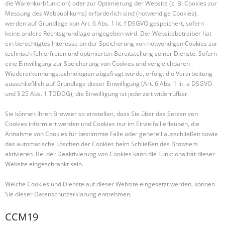
die Warenkorbfunktion) oder zur Optimierung der Website (z. B. Cookies zur
Messung des Webpublikums) erforderlich sind (notwendige Cookies),
werden auf Grundlage von Art. 6 Abs. 1 lit. f DSGVO gespeichert, sofern
keine andere Rechtsgrundlage angegeben wird. Der Websitebetreiber hat
ein berechtigtes Interesse an der Speicherung von notwendigen Cookies zur
technisch fehlerfreien und optimierten Bereitstellung seiner Dienste. Sofern
eine Einwilligung zur Speicherung von Cookies und vergleichbaren
Wiedererkennungstechnologien abgefragt wurde, erfolgt die Verarbeitung
ausschließlich auf Grundlage dieser Einwilligung (Art. 6 Abs. 1 lit. a DSGVO
und § 25 Abs. 1 TDDDG); die Einwilligung ist jederzeit widerrufbar.
Sie können Ihren Browser so einstellen, dass Sie über das Setzen von
Cookies informiert werden und Cookies nur im Einzelfall erlauben, die
Annahme von Cookies für bestimmte Fälle oder generell ausschließen sowie
das automatische Löschen der Cookies beim Schließen des Browsers
aktivieren. Bei der Deaktivierung von Cookies kann die Funktionalität dieser
Website eingeschränkt sein.
Welche Cookies und Dienste auf dieser Website eingesetzt werden, können
Sie dieser Datenschutzerklärung entnehmen.
CCM19