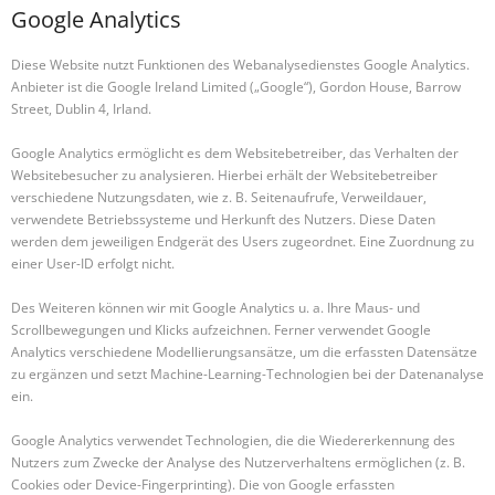
Google Analytics
Diese Website nutzt Funktionen des Webanalysedienstes Google Analytics.
Anbieter ist die Google Ireland Limited („Google“), Gordon House, Barrow
Street, Dublin 4, Irland.
Google Analytics ermöglicht es dem Websitebetreiber, das Verhalten der
Websitebesucher zu analysieren. Hierbei erhält der Websitebetreiber
verschiedene Nutzungsdaten, wie z. B. Seitenaufrufe, Verweildauer,
verwendete Betriebssysteme und Herkunft des Nutzers. Diese Daten
werden dem jeweiligen Endgerät des Users zugeordnet. Eine Zuordnung zu
einer User-ID erfolgt nicht.
Des Weiteren können wir mit Google Analytics u. a. Ihre Maus- und
Scrollbewegungen und Klicks aufzeichnen. Ferner verwendet Google
Analytics verschiedene Modellierungsansätze, um die erfassten Datensätze
zu ergänzen und setzt Machine-Learning-Technologien bei der Datenanalyse
ein.
Google Analytics verwendet Technologien, die die Wiedererkennung des
Nutzers zum Zwecke der Analyse des Nutzerverhaltens ermöglichen (z. B.
Cookies oder Device-Fingerprinting). Die von Google erfassten