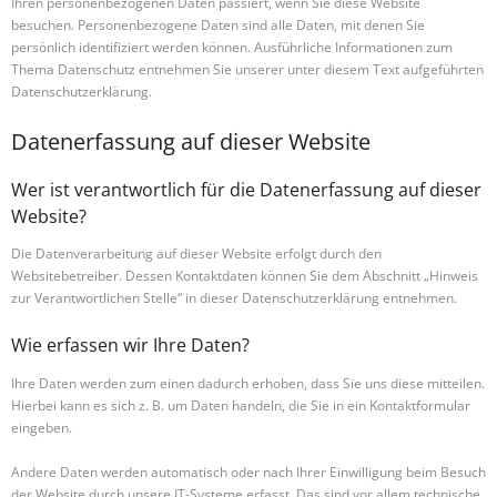
Ihren personenbezogenen Daten passiert, wenn Sie diese Website
besuchen. Personenbezogene Daten sind alle Daten, mit denen Sie
persönlich identifiziert werden können. Ausführliche Informationen zum
Thema Datenschutz entnehmen Sie unserer unter diesem Text aufgeführten
Datenschutzerklärung.
Datenerfassung auf dieser Website
Wer ist verantwortlich für die Datenerfassung auf dieser
Website?
Die Datenverarbeitung auf dieser Website erfolgt durch den
Websitebetreiber. Dessen Kontaktdaten können Sie dem Abschnitt „Hinweis
zur Verantwortlichen Stelle“ in dieser Datenschutzerklärung entnehmen.
Wie erfassen wir Ihre Daten?
Ihre Daten werden zum einen dadurch erhoben, dass Sie uns diese mitteilen.
Hierbei kann es sich z. B. um Daten handeln, die Sie in ein Kontaktformular
eingeben.
Andere Daten werden automatisch oder nach Ihrer Einwilligung beim Besuch
der Website durch unsere IT-Systeme erfasst. Das sind vor allem technische