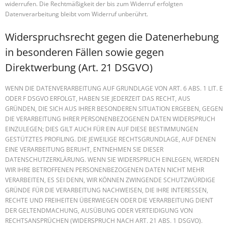
widerrufen. Die Rechtmäßigkeit der bis zum Widerruf erfolgten
Datenverarbeitung bleibt vom Widerruf unberührt.
Widerspruchsrecht gegen die Datenerhebung
in besonderen Fällen sowie gegen
Direktwerbung (Art. 21 DSGVO)
WENN DIE DATENVERARBEITUNG AUF GRUNDLAGE VON ART. 6 ABS. 1 LIT. E
ODER F DSGVO ERFOLGT, HABEN SIE JEDERZEIT DAS RECHT, AUS
GRÜNDEN, DIE SICH AUS IHRER BESONDEREN SITUATION ERGEBEN, GEGEN
DIE VERARBEITUNG IHRER PERSONENBEZOGENEN DATEN WIDERSPRUCH
EINZULEGEN; DIES GILT AUCH FÜR EIN AUF DIESE BESTIMMUNGEN
GESTÜTZTES PROFILING. DIE JEWEILIGE RECHTSGRUNDLAGE, AUF DENEN
EINE VERARBEITUNG BERUHT, ENTNEHMEN SIE DIESER
DATENSCHUTZERKLÄRUNG. WENN SIE WIDERSPRUCH EINLEGEN, WERDEN
WIR IHRE BETROFFENEN PERSONENBEZOGENEN DATEN NICHT MEHR
VERARBEITEN, ES SEI DENN, WIR KÖNNEN ZWINGENDE SCHUTZWÜRDIGE
GRÜNDE FÜR DIE VERARBEITUNG NACHWEISEN, DIE IHRE INTERESSEN,
RECHTE UND FREIHEITEN ÜBERWIEGEN ODER DIE VERARBEITUNG DIENT
DER GELTENDMACHUNG, AUSÜBUNG ODER VERTEIDIGUNG VON
RECHTSANSPRÜCHEN (WIDERSPRUCH NACH ART. 21 ABS. 1 DSGVO).