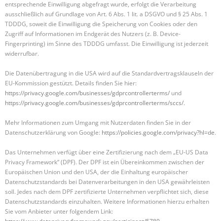
entsprechende Einwilligung abgefragt wurde, erfolgt die Verarbeitung
ausschließlich auf Grundlage von Art. 6 Abs. 1 lit. a DSGVO und § 25 Abs. 1
TDDDG, soweit die Einwilligung die Speicherung von Cookies oder den
Zugriff auf Informationen im Endgerät des Nutzers (z. B. Device-
Fingerprinting) im Sinne des TDDDG umfasst. Die Einwilligung ist jederzeit
widerrufbar.
Die Datenübertragung in die USA wird auf die Standardvertragsklauseln der
EU-Kommission gestützt. Details finden Sie hier:
https://privacy.google.com/businesses/gdprcontrollerterms/
und
https://privacy.google.com/businesses/gdprcontrollerterms/sccs/
.
Mehr Informationen zum Umgang mit Nutzerdaten finden Sie in der
Datenschutzerklärung von Google:
https://policies.google.com/privacy?hl=de
.
Das Unternehmen verfügt über eine Zertifizierung nach dem „EU-US Data
Privacy Framework“ (DPF). Der DPF ist ein Übereinkommen zwischen der
Europäischen Union und den USA, der die Einhaltung europäischer
Datenschutzstandards bei Datenverarbeitungen in den USA gewährleisten
soll. Jedes nach dem DPF zertifizierte Unternehmen verpflichtet sich, diese
Datenschutzstandards einzuhalten. Weitere Informationen hierzu erhalten
Sie vom Anbieter unter folgendem Link: