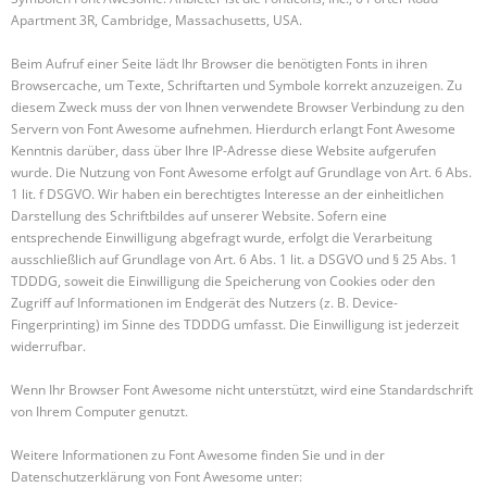
Apartment 3R, Cambridge, Massachusetts, USA.
Beim Aufruf einer Seite lädt Ihr Browser die benötigten Fonts in ihren
Browsercache, um Texte, Schriftarten und Symbole korrekt anzuzeigen. Zu
diesem Zweck muss der von Ihnen verwendete Browser Verbindung zu den
Servern von Font Awesome aufnehmen. Hierdurch erlangt Font Awesome
Kenntnis darüber, dass über Ihre IP-Adresse diese Website aufgerufen
wurde. Die Nutzung von Font Awesome erfolgt auf Grundlage von Art. 6 Abs.
1 lit. f DSGVO. Wir haben ein berechtigtes Interesse an der einheitlichen
Darstellung des Schriftbildes auf unserer Website. Sofern eine
entsprechende Einwilligung abgefragt wurde, erfolgt die Verarbeitung
ausschließlich auf Grundlage von Art. 6 Abs. 1 lit. a DSGVO und § 25 Abs. 1
TDDDG, soweit die Einwilligung die Speicherung von Cookies oder den
Zugriff auf Informationen im Endgerät des Nutzers (z. B. Device-
Fingerprinting) im Sinne des TDDDG umfasst. Die Einwilligung ist jederzeit
widerrufbar.
Wenn Ihr Browser Font Awesome nicht unterstützt, wird eine Standardschrift
von Ihrem Computer genutzt.
Weitere Informationen zu Font Awesome finden Sie und in der
Datenschutzerklärung von Font Awesome unter: