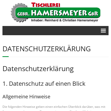
Startseite
DATENSCHUTZERKLÄRUNG
Möbel
- Büroausstattung
Datenschutz­erklärung
Türen/Tore
Treppen
1. Datenschutz auf einen Blick
Kontakt
Allgemeine Hinweise
Die folgenden Hinweise geben einen einfachen Überblick darüber, was mit