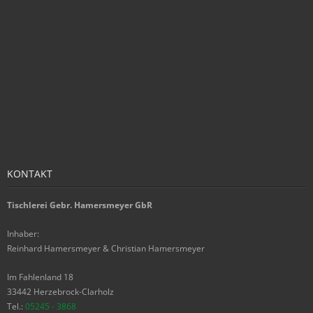
KONTAKT
Tischlerei Gebr. Hamersmeyer GbR
Inhaber:
Reinhard Hamersmeyer & Christian Hamersmeyer
Im Fahlenland 18
33442 Herzebrock-Clarholz
Tel.:
05245 - 3868